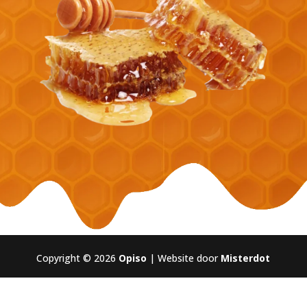
Copyright © 2026
Opiso
| Website door
Misterdot